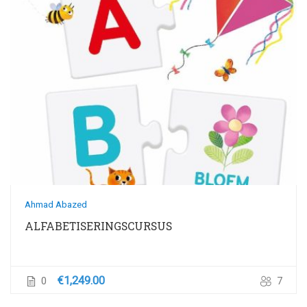
Ahmad Abazed
ALFABETISERINGSCURSUS
€1,249.00
0
7