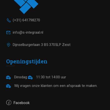
(+31) 641798270
info@s-integraal.nl
Dijnselburgerlaan 3 B5 3705LP Zeist
Openingstijden
Dinsdag
11:30 tot 14:00 uur
Wij vragen onze klanten om een afspraak te maken.
Facebook