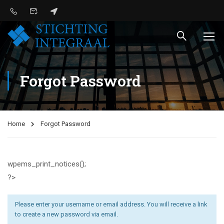
Forgot Password
Home
Forgot Password
wpems_print_notices();
?>
Please enter your username or email address. You will receive a link
to create a new password via email.