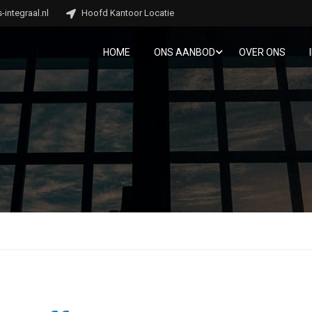
integraal.nl
Hoofd Kantoor Locatie
HOME
ONS AANBOD
OVER ONS