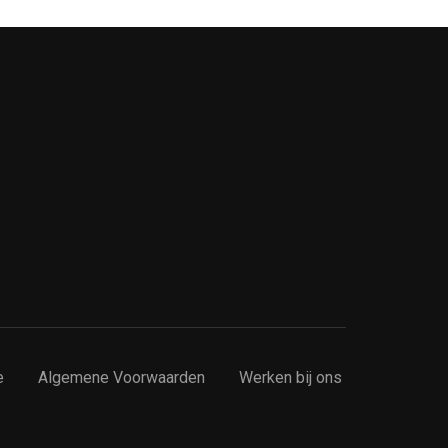
e
Algemene Voorwaarden
Werken bij ons