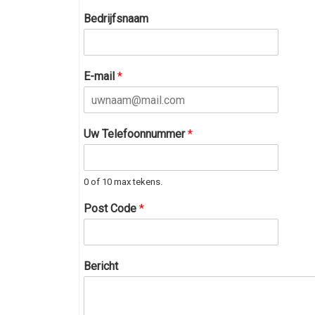
Bedrijfsnaam
E-mail
*
Uw Telefoonnummer
*
0 of 10 max tekens.
Post Code
*
Bericht