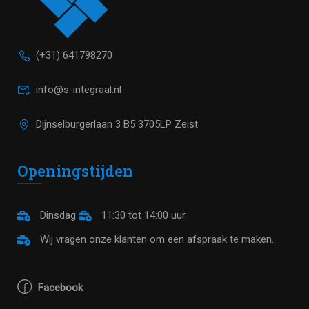
(+31) 641798270
info@s-integraal.nl
Dijnselburgerlaan 3 B5 3705LP Zeist
Openingstijden
Dinsdag
11:30 tot 14:00 uur
Wij vragen onze klanten om een afspraak te maken.
Facebook