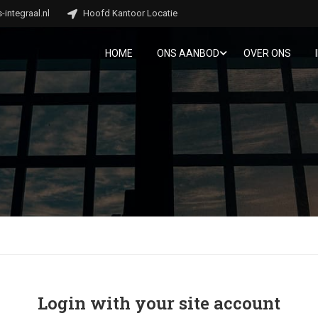
integraal.nl
Hoofd Kantoor Locatie
HOME
ONS AANBOD
OVER ONS
Login with your site account