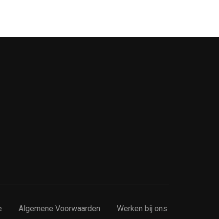
e
Algemene Voorwaarden
Werken bij ons