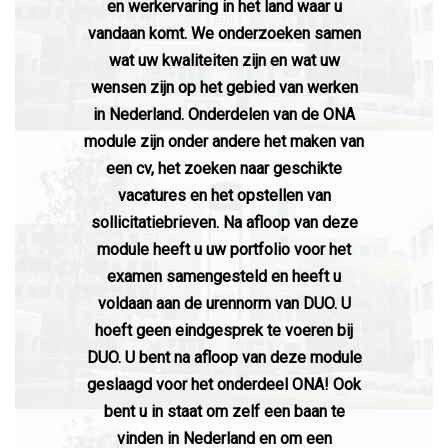
en werkervaring in het land waar u
vandaan komt. We onderzoeken samen
wat uw kwaliteiten zijn en wat uw
wensen zijn op het gebied van werken
in Nederland. Onderdelen van de ONA
module zijn onder andere het maken van
een cv, het zoeken naar geschikte
vacatures en het opstellen van
sollicitatiebrieven. Na afloop van deze
module heeft u uw portfolio voor het
examen samengesteld en heeft u
voldaan aan de urennorm van DUO. U
hoeft geen eindgesprek te voeren bij
DUO. U bent na afloop van deze module
geslaagd voor het onderdeel ONA! Ook
bent u in staat om zelf een baan te
vinden in Nederland en om een