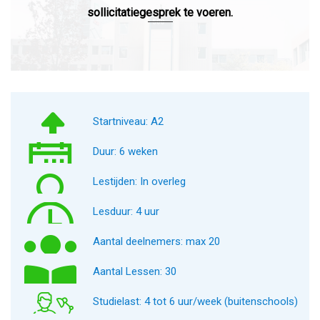
sollicitatiegesprek te voeren.
Startniveau: A2
Duur: 6 weken
Lestijden: In overleg
Lesduur: 4 uur
Aantal deelnemers: max 20
Aantal Lessen: 30
Studielast: 4 tot 6 uur/week (buitenschools)