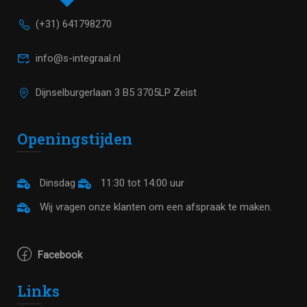
(+31) 641798270
info@s-integraal.nl
Dijnselburgerlaan 3 B5 3705LP Zeist
Openingstijden
Dinsdag
11:30 tot 14:00 uur
Wij vragen onze klanten om een afspraak te maken.
Facebook
Links