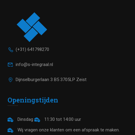
(+31) 641798270
info@s-integraal.nl
Dijnselburgerlaan 3 B5 3705LP Zeist
Openingstijden
Dinsdag
11:30 tot 14:00 uur
Wij vragen onze klanten om een afspraak te maken.